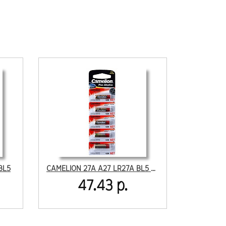
BL5
CAMELION 27A A27 LR27A BL5 отрывные
47.43 р.