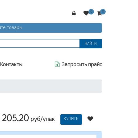
те товары
НАЙТИ
Контакты
Запросить прайс
205.20
руб/упак
КУПИТЬ