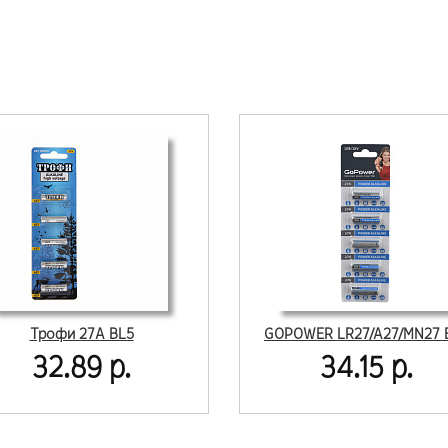
Трофи 27A BL5
GOPOWER LR27/A27/MN27 
32.89 р.
34.15 р.