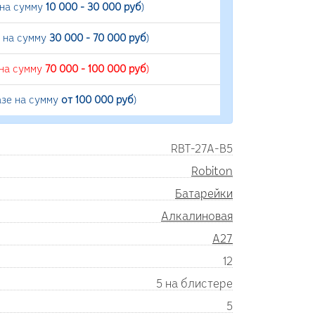
 на сумму
10 000 - 30 000 руб
)
е на сумму
30 000 - 70 000 руб
)
 на сумму
70 000 - 100 000 руб
)
азе на сумму
от 100 000 руб
)
RBT-27A-B5
Robiton
Батарейки
Алкалиновая
A27
12
5 на блистере
5