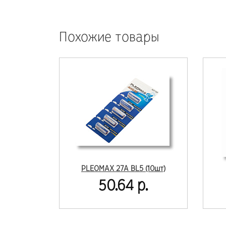
Похожие товары
PLEOMAX 27A BL5 (10шт)
50.64 р.