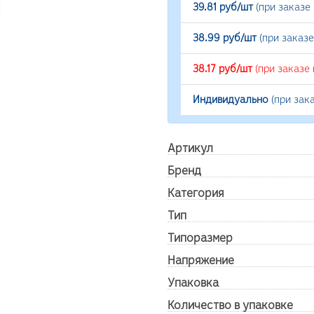
39.81 руб/шт
(при заказе
38.99 руб/шт
(при заказ
38.17 руб/шт
(при заказе
Индивидуально
(при зак
Артикул
Бренд
Категория
Тип
Типоразмер
Напряжение
Упаковка
Количество в упаковке