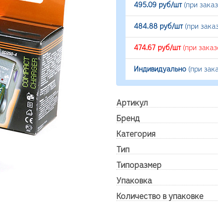
495.09 руб/шт
(при зака
484.88 руб/шт
(при зака
474.67 руб/шт
(при заказ
Индивидуально
(при зак
Артикул
Бренд
Категория
Тип
Типоразмер
Упаковка
Количество в упаковке