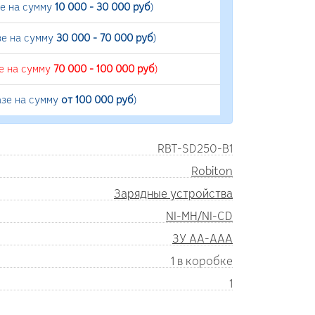
зе на сумму
10 000 - 30 000 руб
)
зе на сумму
30 000 - 70 000 руб
)
е на сумму
70 000 - 100 000 руб
)
азе на сумму
от 100 000 руб
)
RBT-SD250-B1
Robiton
Зарядные устройства
NI-MH/NI-CD
ЗУ AA-AAA
1 в коробке
1