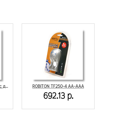
ROBITON SmartDisplay 1000 с дисплеем AA-AAA
ROBITON TF250-4 AA-AAA
692.13 р.