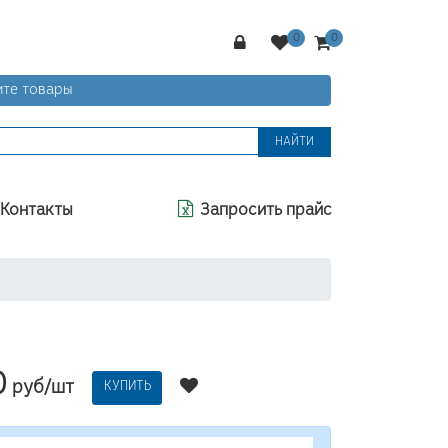
те товары
НАЙТИ
Контакты
Запросить прайс
0
руб/шт
КУПИТЬ