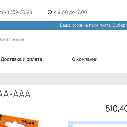
(484) 259-53-23
с 9:00 до 17:00
Ваша корзина пока пуста.
Выбери
Доставка и оплата
О компании
 AA-AAA
510.4