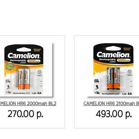
MELION HR6 2000mah BL2
CAMELION HR6 2100mah B
270.00 р.
493.00 р.