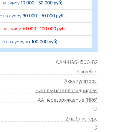
е на сумму
10 000 - 30 000 руб
)
зе на сумму
30 000 - 70 000 руб
)
е на сумму
70 000 - 100 000 руб
)
азе на сумму
от 100 000 руб
)
CAM-HR6-1500-B2
Camelion
Аккумуляторы
Никель-металлогидридная
AA перезаряжаемые (HR6)
1.2
2 на блистере
2