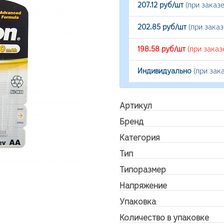
207.12 руб/шт
(при заказ
202.85 руб/шт
(при зака
198.58 руб/шт
(при заказ
Индивидуально
(при зак
Артикул
Бренд
Категория
Тип
Типоразмер
Напряжение
Упаковка
Количество в упаковке