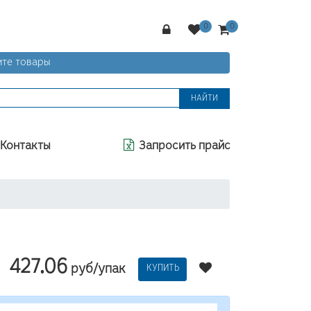
те товары
НАЙТИ
Контакты
Запросить прайс
427.06
руб/упак
КУПИТЬ