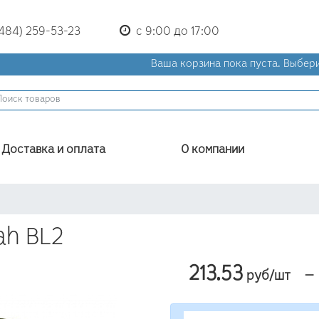
(484) 259-53-23
с 9:00 до 17:00
Ваша корзина пока пуста.
Выбери
Доставка и оплата
О компании
ah BL2
213.53
—
руб/шт