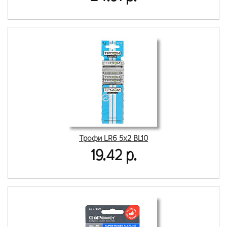
Трофи LR6 5х2 BL10
19.42 р.