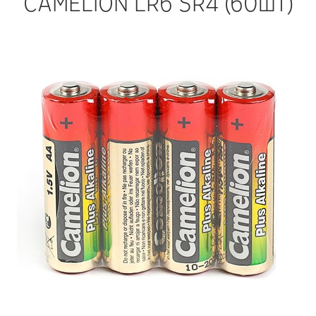
CAMELION LR6 SR4 (60шт)