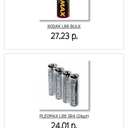
KODAK LR6 BULK
27.23 р.
PLEOMAX LR6 SR4 (24шт)
24.01 р.