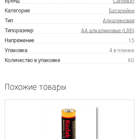
Бренд
Camelion
Категория
Батарейки
Тип
Алкалиновая
Типоразмер
AA алкалиновые (LR6)
Напряжение
1.5
Упаковка
4 в пленке
Количество в упаковке
60
Похожие товары