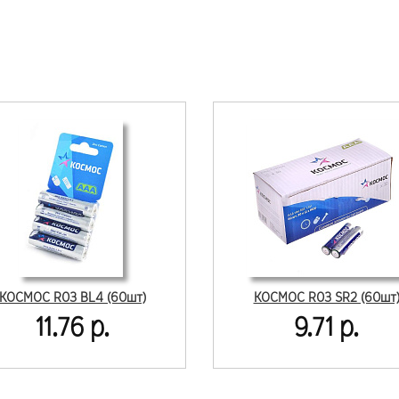
КОСМОС R03 BL4 (60шт)
КОСМОС R03 SR2 (60шт
11.76 р.
9.71 р.