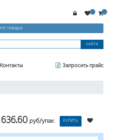
те товары
НАЙТИ
Контакты
Запросить прайс
636.60
руб/упак
КУПИТЬ