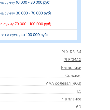
 на сумму
10 000 - 30 000 руб
)
 на сумму
30 000 - 70 000 руб
)
на сумму
70 000 - 100 000 руб
)
азе на сумму
от 100 000 руб
)
PLX-R3-S4
PLEOMAX
Батарейки
Солевая
AAA солевая (R03)
1.5
4 в пленке
60