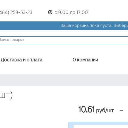
(484) 259-53-23
с 9:00 до 17:00
Ваша корзина пока пуста.
Выбери
Доставка и оплата
О компании
шт)
10.61
—
руб/шт