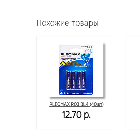
Похожие товары
PLEOMAX R03 BL4 (40шт)
12.70 р.