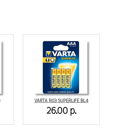
)
VARTA R03 SUPERLIFE BL4
26.00 р.