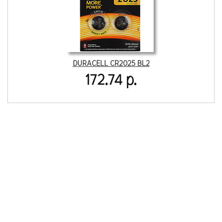
DURACELL CR2025 BL2
172.74 р.