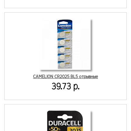
CAMELION CR2025 BL5 отрывные
39.73 р.