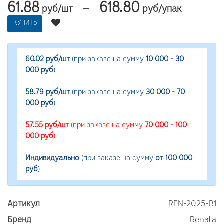
61.88
618.80
—
руб/шт
руб/упак
КУПИТЬ
60.02 руб/шт
(при заказе на сумму
10 000 - 30
000 руб
)
58.79 руб/шт
(при заказе на сумму
30 000 - 70
000 руб
)
57.55 руб/шт
(при заказе на сумму
70 000 - 100
000 руб
)
Индивидуально
(при заказе на сумму
от 100 000
руб
)
Артикул
REN-2025-B1
Бренд
Renata