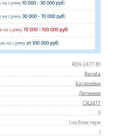
е на сумму
10 000 - 30 000 руб
)
е на сумму
30 000 - 70 000 руб
)
зе на сумму
70 000 - 100 000 руб
)
азе на сумму
от 100 000 руб
)
REN-2477-B1
Renata
Батарейки
Литиевая
CR2477
3
1 на блистере
1