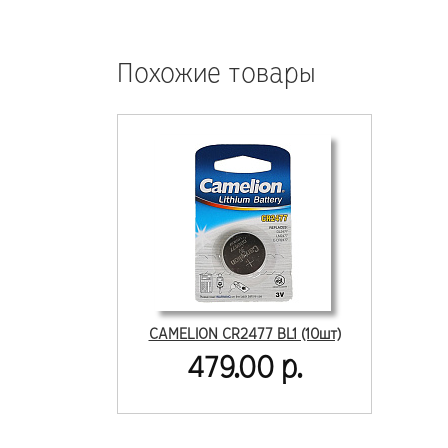
Похожие товары
CAMELION CR2477 BL1 (10шт)
479.00 р.