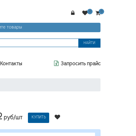
те товары
НАЙТИ
Контакты
Запросить прайс
2
руб/шт
КУПИТЬ