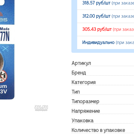
318.57 руб/шт
(при заказ
312.00 руб/шт
(при заказ
305.43 руб/шт
(при зака
Индивидуально
(при зак
Артикул
Бренд
Категория
Тип
Типоразмер
Напряжение
Упаковка
Количество в упаковке