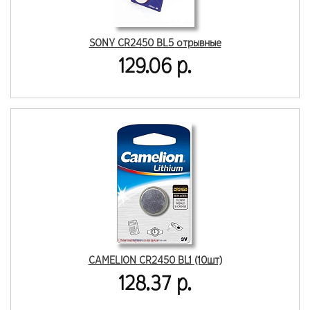
SONY CR2450 BL5 отрывные
129.06 р.
CAMELION CR2450 BL1 (10шт)
128.37 р.