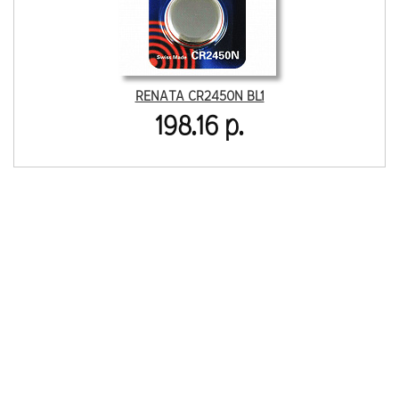
RENATA CR2450N BL1
198.16 р.