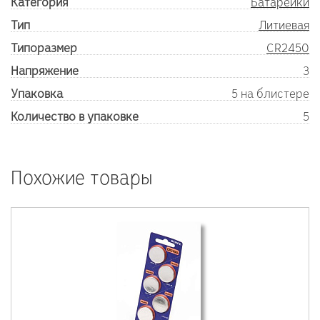
Категория
Батарейки
Тип
Литиевая
Типоразмер
CR2450
Напряжение
3
Упаковка
5 на блистере
Количество в упаковке
5
Похожие товары