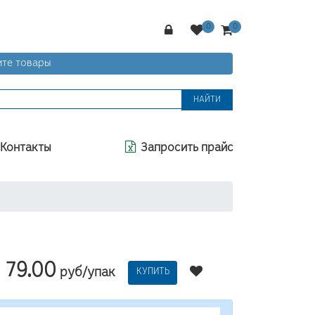
те товары
НАЙТИ
Контакты
Запросить прайс
79.00
руб/упак
КУПИТЬ