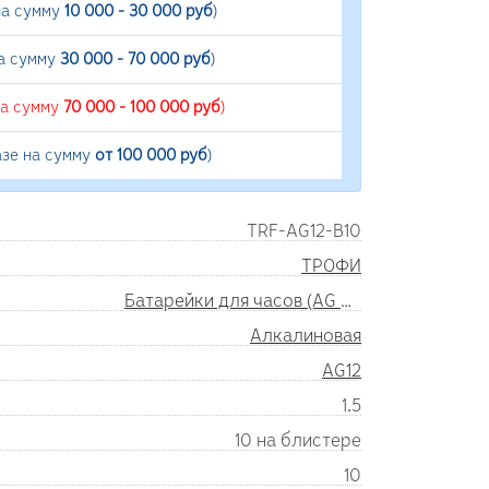
на сумму
10 000 - 30 000 руб
)
на сумму
30 000 - 70 000 руб
)
на сумму
70 000 - 100 000 руб
)
азе на сумму
от 100 000 руб
)
TRF-AG12-B10
ТРОФИ
Батарейки для часов (AG SR)
Алкалиновая
AG12
1.5
10 на блистере
10