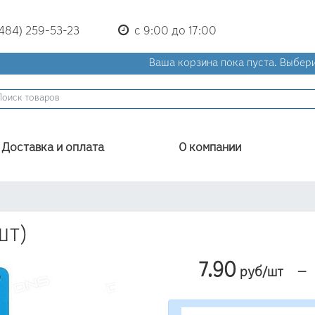
(484) 259-53-23
с 9:00 до 17:00
Ваша корзина пока пуста.
Выбери
Доставка и оплата
О компании
шт)
7.90
—
руб/шт