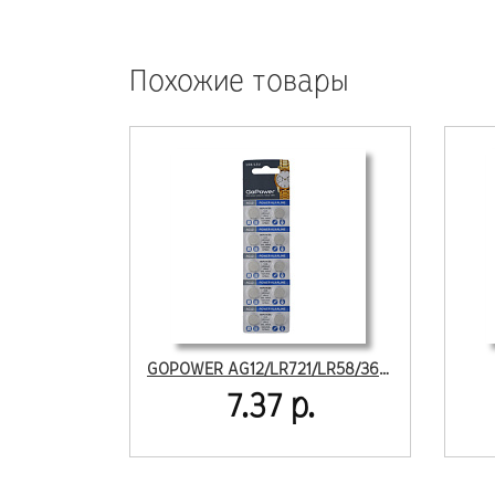
Похожие товары
GOPOWER AG12/LR721/LR58/362A/162 BL10
7.37 р.