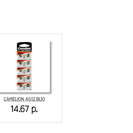
CAMELION AG12 BL10
14.67 р.