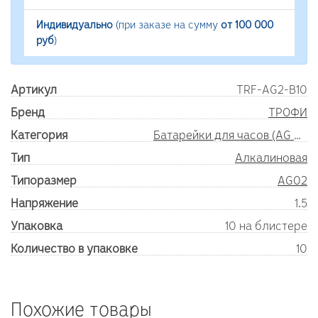
Индивидуально
(при заказе на сумму
от 100 000
руб
)
Артикул
TRF-AG2-B10
Бренд
ТРОФИ
Категория
Батарейки для часов (AG SR)
Тип
Алкалиновая
Типоразмер
AG02
Напряжение
1.5
Упаковка
10 на блистере
Количество в упаковке
10
Похожие товары