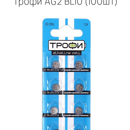
Трофи AG2 BL10 (100шт)