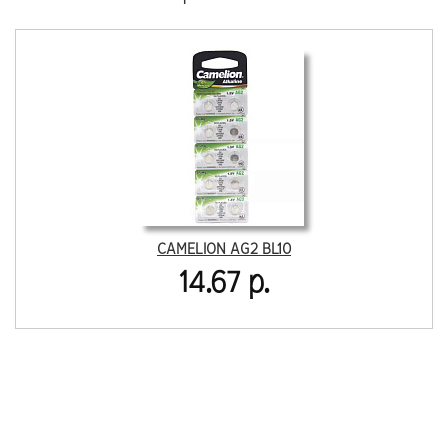
CAMELION AG2 BL10
14.67 р.