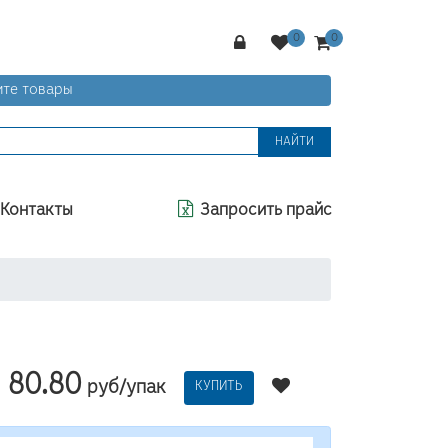
те товары
НАЙТИ
Контакты
Запросить прайс
80.80
руб/упак
КУПИТЬ