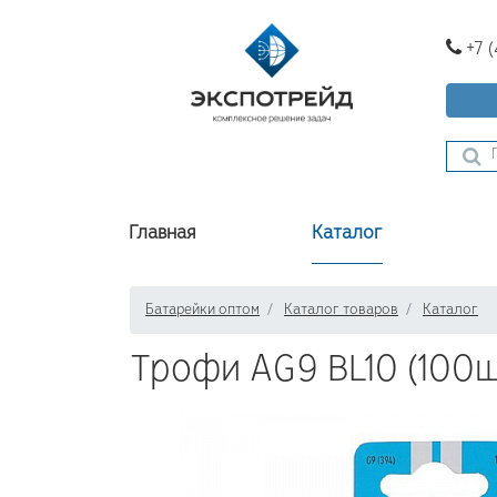
+7 
Главная
Каталог
Батарейки оптом
Каталог товаров
Каталог
Трофи AG9 BL10 (100ш