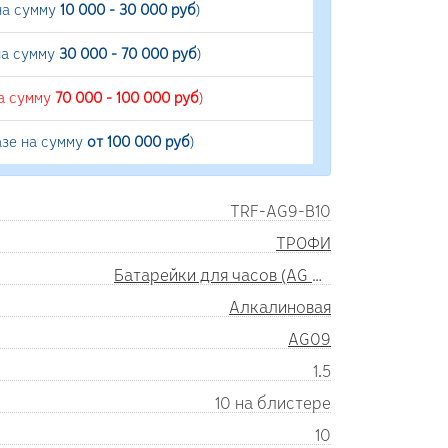
на сумму
10 000 - 30 000 руб
)
на сумму
30 000 - 70 000 руб
)
на сумму
70 000 - 100 000 руб
)
азе на сумму
от 100 000 руб
)
TRF-AG9-B10
ТРОФИ
Батарейки для часов (AG SR)
Алкалиновая
AG09
1.5
10 на блистере
10