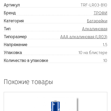
Артикул
TRF-LR03-B10
Бренд
ТРОФИ
Категория
Батарейки
Тип
Алкалиновая
Типоразмер
AAA алкалиновая (LR03)
Напряжение
1.5
Упаковка
10 на блистере
Количество в упаковке
10
Похожие товары