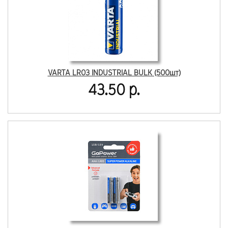
VARTA LR03 INDUSTRIAL BULK (500шт)
43.50 р.