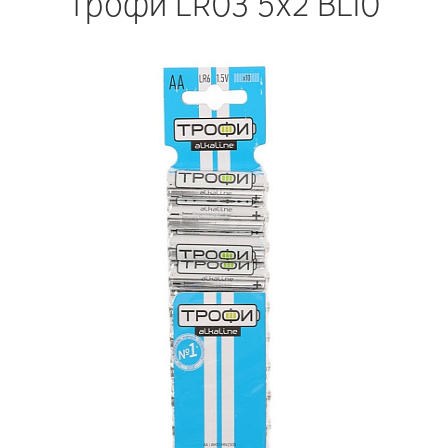
Трофи LR03 5х2 BL10