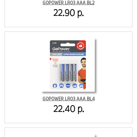
GOPOWER LR03 AAA BL2
22.90 р.
GOPOWER LR03 AAA BL4
22.40 р.