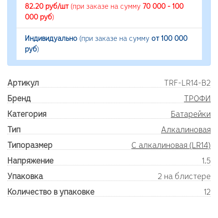
82.20 руб/шт
(при заказе на сумму
70 000 - 100
000 руб
)
Индивидуально
(при заказе на сумму
от 100 000
руб
)
Артикул
TRF-LR14-B2
Бренд
ТРОФИ
Категория
Батарейки
Тип
Алкалиновая
Типоразмер
C алкалиновая (LR14)
Напряжение
1.5
Упаковка
2 на блистере
Количество в упаковке
12