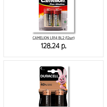
CAMELION LR14 BL2 (12шт)
128.24 р.