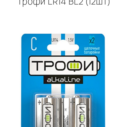
Трофи LR14 BL2 (12шт)