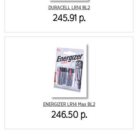
DURACELL LR14 BL2
245.91 р.
ENERGIZER LR14 Max BL2
246.50 р.