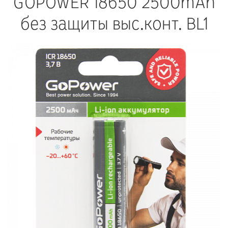
GOPOWER 18650 2500mAh
без защиты выс.конт. BL1