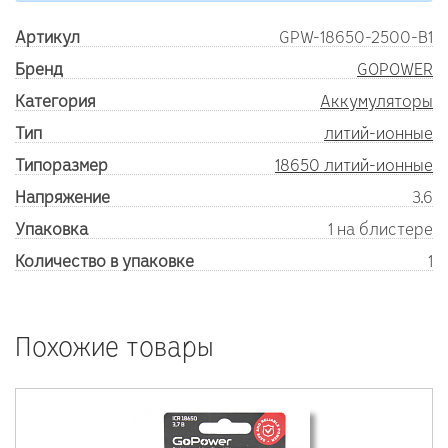
Артикул
GPW-18650-2500-B1
Бренд
GOPOWER
Категория
Аккумуляторы
Тип
литий-ионные
Типоразмер
18650 литий-ионные
Напряжение
3.6
Упаковка
1 на блистере
Количество в упаковке
1
Похожие товары