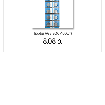
Трофи AG8 BL10 (100шт)
8.08 р.