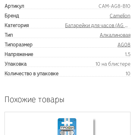
Артикул
CAM-AG8-B10
Бренд
Camelion
Категория
Батарейки для часов (AG SR)
Тип
Алкалиновая
Типоразмер
AG08
Напряжение
1.5
Упаковка
10 на блистере
Количество в упаковке
10
Похожие товары