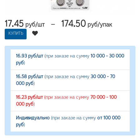
17.45
174.50
—
руб/шт
руб/упак
КУПИТЬ
16.93 руб/шт
(при заказе на сумму
10 000 - 30 000
руб
)
16.58 руб/шт
(при заказе на сумму
30 000 - 70
000 руб
)
16.23 руб/шт
(при заказе на сумму
70 000 - 100
000 руб
)
Индивидуально
(при заказе на сумму
от 100 000
руб
)