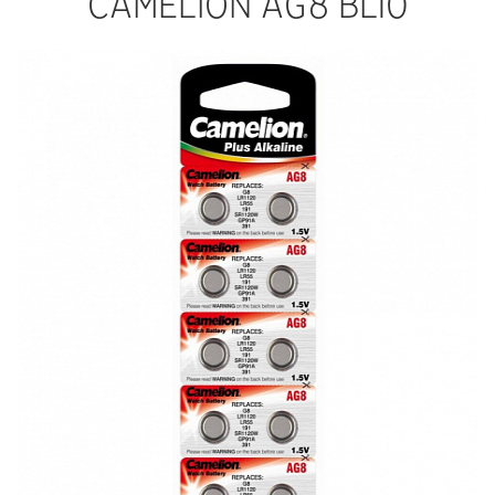
CAMELION AG8 BL10