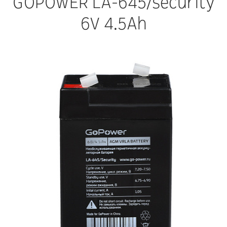
GOPOWER LA-645/security
6V 4.5Ah