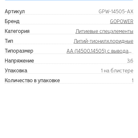
Артикул
GPW-14505-AX
Бренд
GOPOWER
Категория
Литиевые спецэлементы
Тип
Литий-тионилхлоридные
Типоразмер
AA (14500.14505) с выводами
Напряжение
3.6
Упаковка
1 на блистере
Количество в упаковке
1