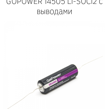
GOPOWER 14505 Li-SOCl2 с
выводами