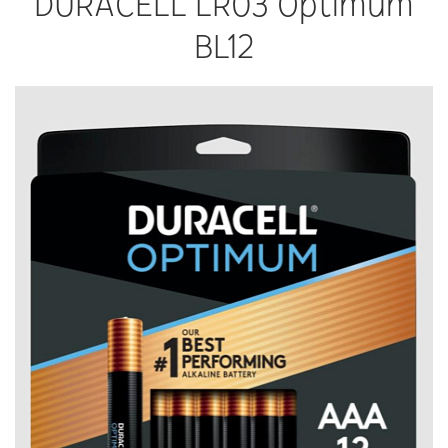
DURACELL LR03 Optimum
BL12