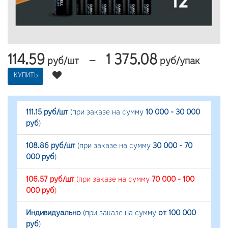
114.59
1 375.08
—
руб/шт
руб/упак
КУПИТЬ
111.15 руб/шт
(при заказе на сумму
10 000 - 30 000
руб
)
108.86 руб/шт
(при заказе на сумму
30 000 - 70
000 руб
)
106.57 руб/шт
(при заказе на сумму
70 000 - 100
000 руб
)
Индивидуально
(при заказе на сумму
от 100 000
руб
)