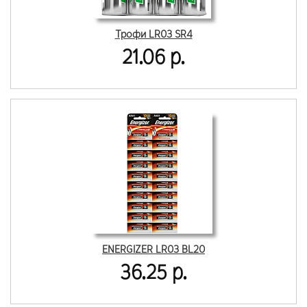
Трофи LR03 SR4
21.06 р.
ENERGIZER LR03 BL20
36.25 р.