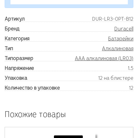
Артикул
DUR-LR3-OPT-B12
Бренд
Duracell
Категория
Батарейки
Тип
Алкалиновая
Типоразмер
AAA алкалиновая (LR03)
Напряжение
1.5
Упаковка
12 на блистере
Количество в упаковке
12
Похожие товары