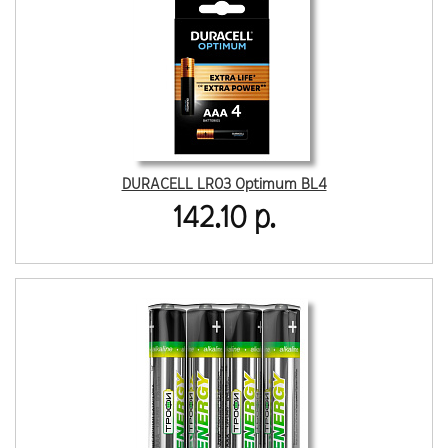
DURACELL LR03 Optimum BL4
142.10 р.