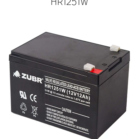
HR1251W