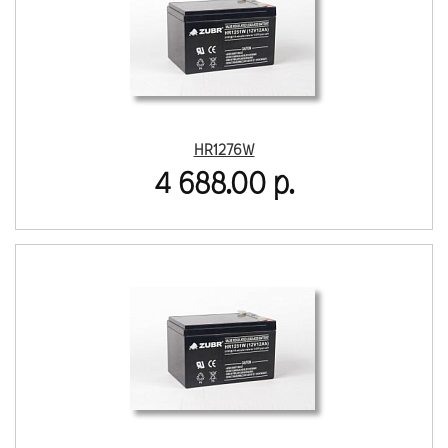
HR1276W
4 688.00 р.