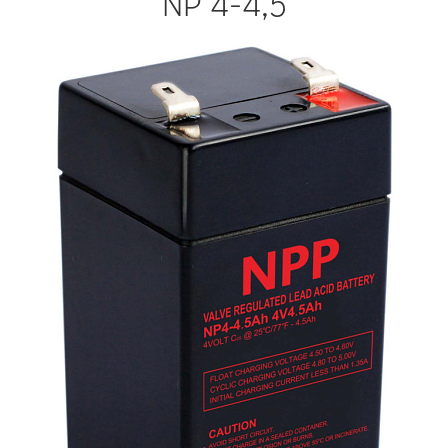
NP 4-4,5