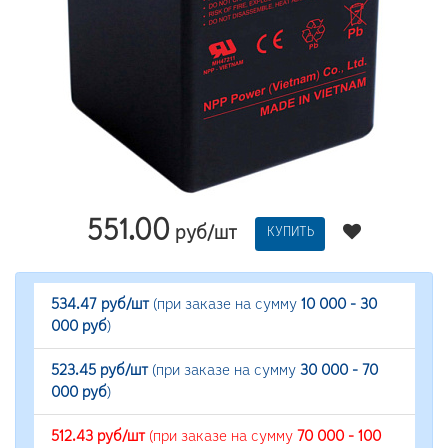
551.00
руб/шт
КУПИТЬ
534.47 руб/шт
(при заказе на сумму
10 000 - 30
000 руб
)
523.45 руб/шт
(при заказе на сумму
30 000 - 70
000 руб
)
512.43 руб/шт
(при заказе на сумму
70 000 - 100