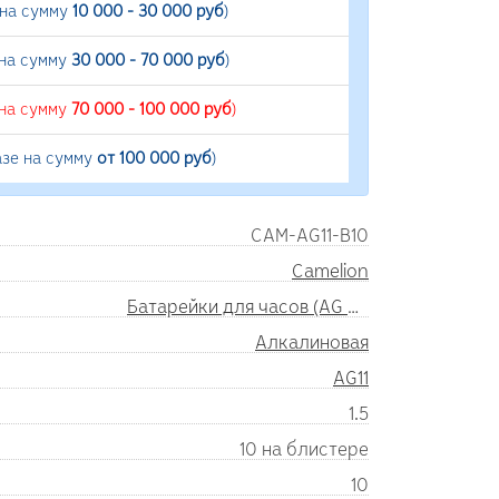
 на сумму
10 000 - 30 000 руб
)
 на сумму
30 000 - 70 000 руб
)
 на сумму
70 000 - 100 000 руб
)
азе на сумму
от 100 000 руб
)
CAM-AG11-B10
Camelion
Батарейки для часов (AG SR)
Алкалиновая
AG11
1.5
10 на блистере
10