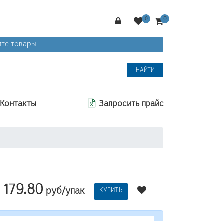
те товары
НАЙТИ
Контакты
Запросить прайс
179.80
руб/упак
КУПИТЬ