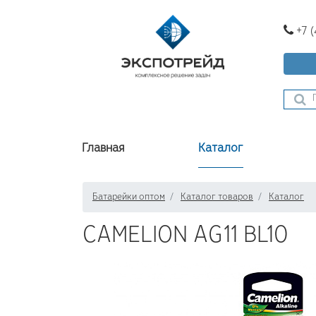
+7 
Главная
Каталог
Батарейки оптом
Каталог товаров
Каталог
CAMELION AG11 BL10