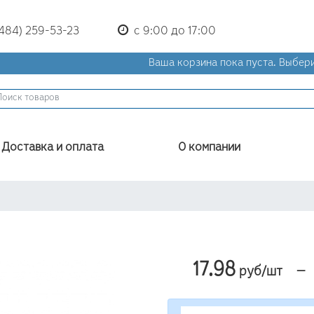
(484) 259-53-23
с 9:00 до 17:00
Ваша корзина пока пуста.
Выбери
Доставка и оплата
О компании
17.98
—
руб/шт