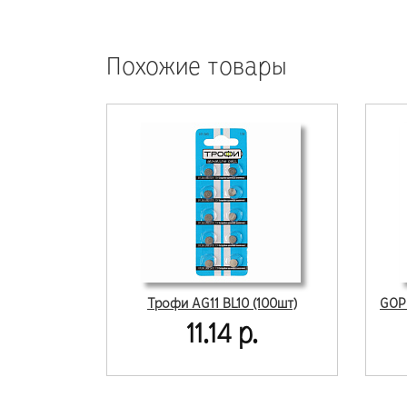
Похожие товары
Трофи AG11 BL10 (100шт)
11.14 р.