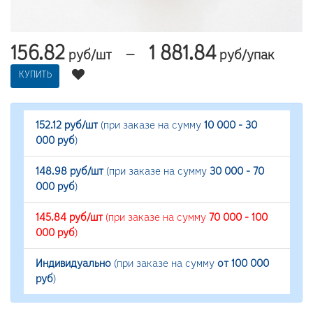
156.82
1 881.84
—
руб/шт
руб/упак
КУПИТЬ
152.12 руб/шт
(при заказе на сумму
10 000 - 30
000 руб
)
148.98 руб/шт
(при заказе на сумму
30 000 - 70
000 руб
)
145.84 руб/шт
(при заказе на сумму
70 000 - 100
000 руб
)
Индивидуально
(при заказе на сумму
от 100 000
руб
)