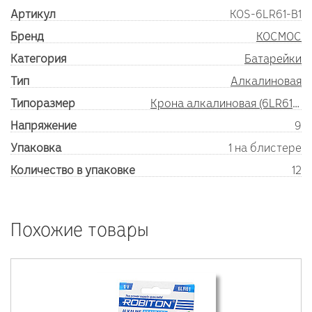
Артикул
KOS-6LR61-B1
Бренд
КОСМОС
Категория
Батарейки
Тип
Алкалиновая
Типоразмер
Крона алкалиновая (6LR61/9V)
Напряжение
9
Упаковка
1 на блистере
Количество в упаковке
12
Похожие товары