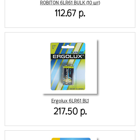
ROBITON 6LR61 BULK (10 шт)
112.67 р.
Ergolux 6LR61 BL1
217.50 р.