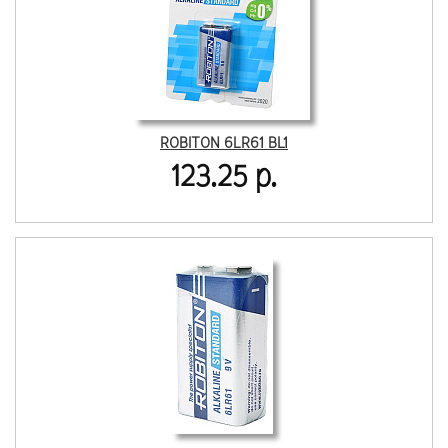
ROBITON 6LR61 BL1
123.25 р.