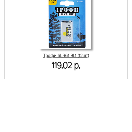
Трофи 6LR61 BL1 (12шт)
119.02 р.