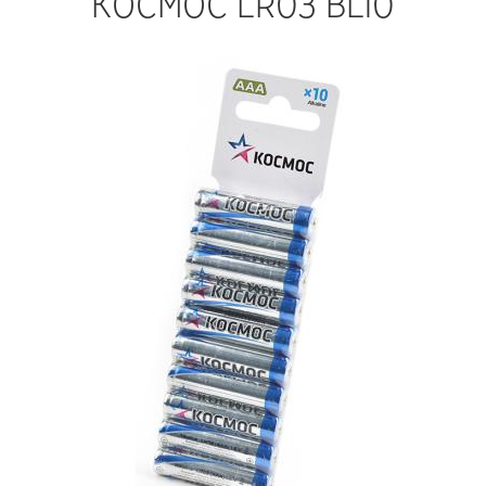
КОСМОС LR03 BL10