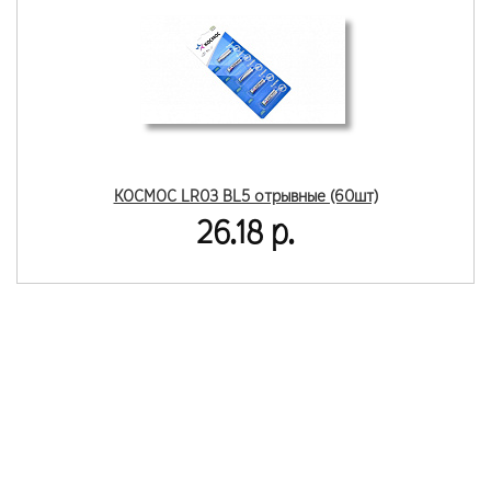
КОСМОС LR03 BL5 отрывные (60шт)
26.18 р.