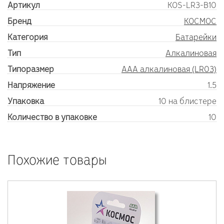
Артикул
KOS-LR3-B10
Бренд
КОСМОС
Категория
Батарейки
Тип
Алкалиновая
Типоразмер
AAA алкалиновая (LR03)
Напряжение
1.5
Упаковка
10 на блистере
Количество в упаковке
10
Похожие товары