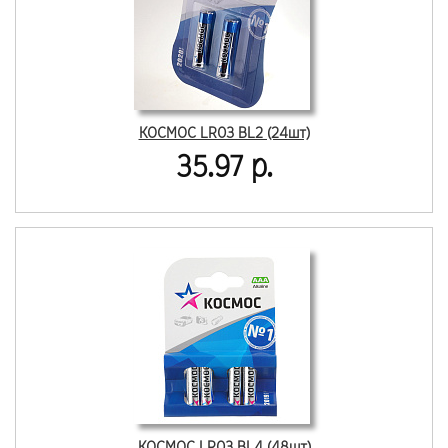
КОСМОС LR03 BL2 (24шт)
35.97 р.
КОСМОС LR03 BL4 (48шт)