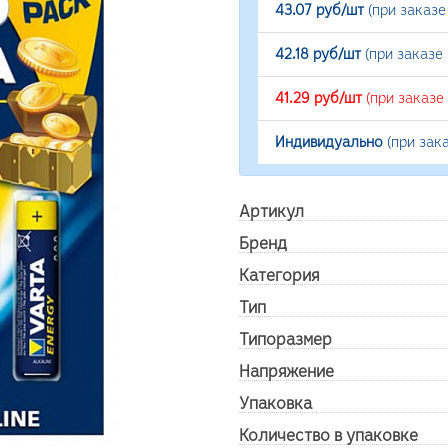
43.07 руб/шт
(при заказе
42.18 руб/шт
(при заказе
41.29 руб/шт
(при заказе
Индивидуально
(при зак
Артикул
Бренд
Категория
Тип
Типоразмер
Напряжение
Упаковка
Количество в упаковке