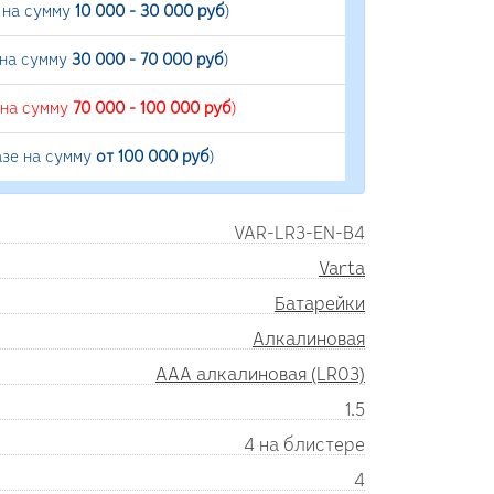
 на сумму
10 000 - 30 000 руб
)
 на сумму
30 000 - 70 000 руб
)
 на сумму
70 000 - 100 000 руб
)
азе на сумму
от 100 000 руб
)
VAR-LR3-EN-B4
Varta
Батарейки
Алкалиновая
AAA алкалиновая (LR03)
1.5
4 на блистере
4