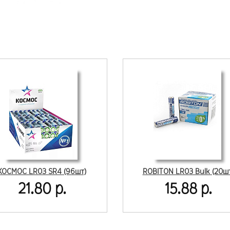
КОСМОС LR03 SR4 (96шт)
ROBITON LR03 Bulk (20ш
21.80 р.
15.88 р.