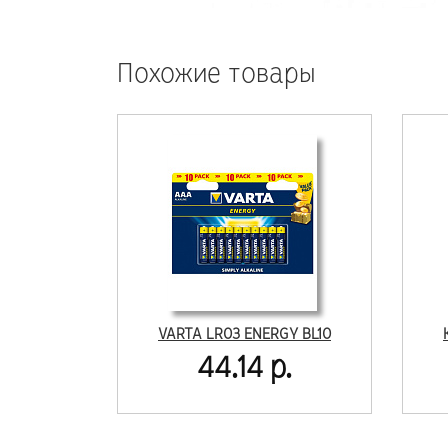
Похожие товары
VARTA LR03 ENERGY BL10
44.14 р.