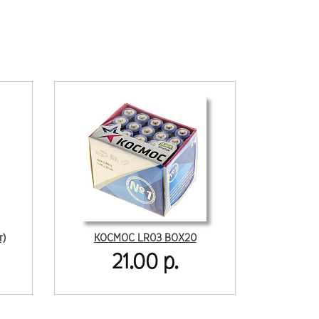
т)
КОСМОС LR03 BOX20
21.00 р.