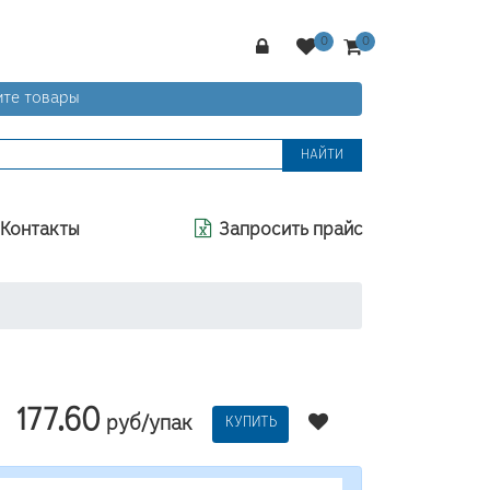
те товары
НАЙТИ
Контакты
Запросить прайс
177.60
руб/упак
КУПИТЬ