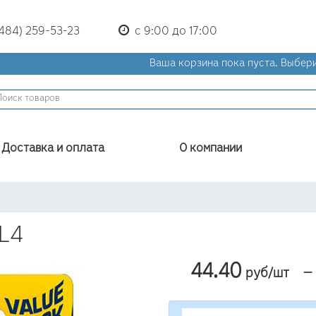
(484) 259-53-23
с 9:00 до 17:00
Ваша корзина пока пуста.
Выбери
Доставка и оплата
О компании
L4
44.40
—
руб/шт