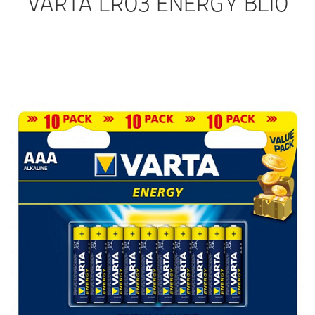
VARTA LR03 ENERGY BL10