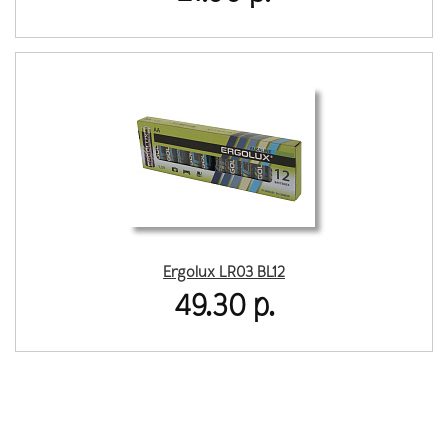
Ergolux LR03 BL12
49.30 р.