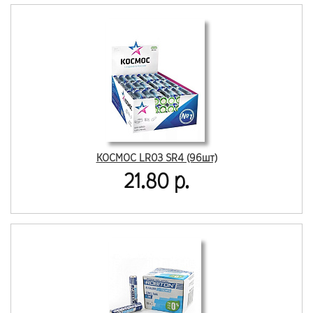
КОСМОС LR03 SR4 (96шт)
21.80 р.