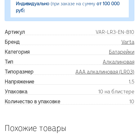
Индивидуально
(при заказе на сумму
от 100 000
руб
)
Артикул
VAR-LR3-EN-B10
Бренд
Varta
Категория
Батарейки
Тип
Алкалиновая
Типоразмер
AAA алкалиновая (LR03)
Напряжение
1.5
Упаковка
10 на блистере
Количество в упаковке
10
Похожие товары