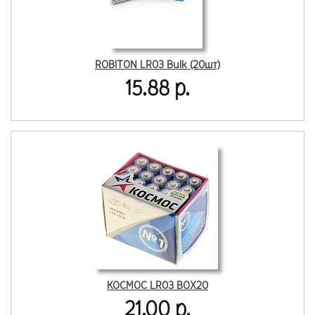
ROBITON LR03 Bulk (20шт)
15.88 р.
КОСМОС LR03 BOX20
21.00 р.