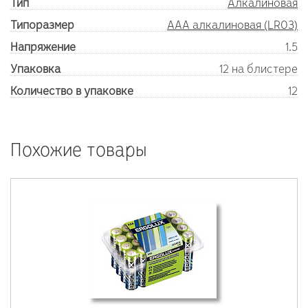
Тип
Алкалиновая
Типоразмер
AAA алкалиновая (LR03)
Напряжение
1.5
Упаковка
12 на блистере
Количество в упаковке
12
Похожие товары