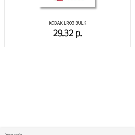
KODAK LR03 BULK
29.32 р.