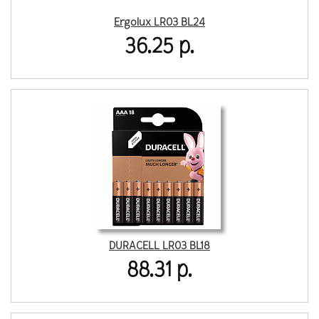
Ergolux LR03 BL24
36.25 р.
DURACELL LR03 BL18
88.31 р.