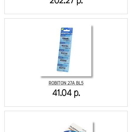
202.27 р.
ROBITON 27A BL5
41.04 р.