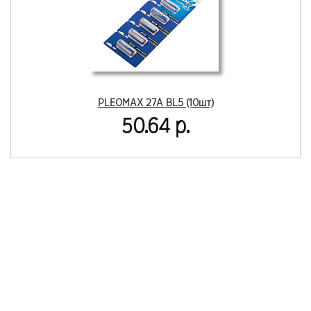
PLEOMAX 27A BL5 (10шт)
50.64 р.