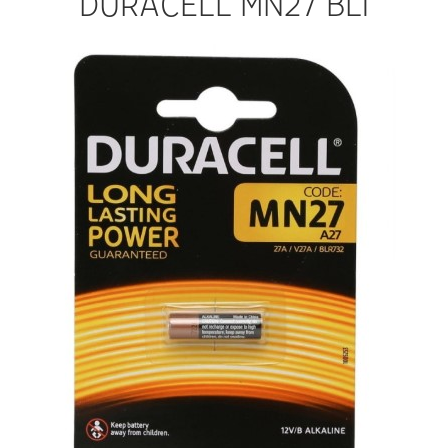
DURACELL MN27 BL1