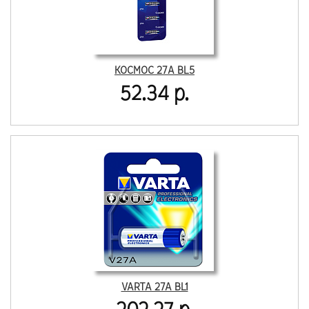
КОСМОС 27A BL5
52.34 р.
VARTA 27A BL1