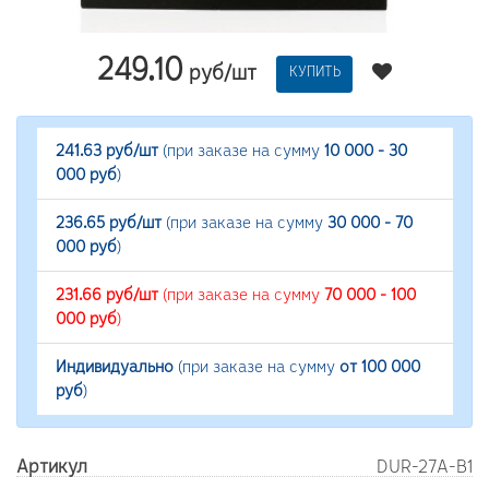
249.10
руб/шт
КУПИТЬ
241.63 руб/шт
(при заказе на сумму
10 000 - 30
000 руб
)
236.65 руб/шт
(при заказе на сумму
30 000 - 70
000 руб
)
231.66 руб/шт
(при заказе на сумму
70 000 - 100
000 руб
)
Индивидуально
(при заказе на сумму
от 100 000
руб
)
Артикул
DUR-27A-B1