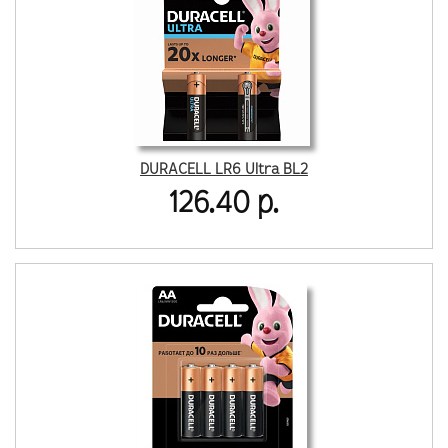
DURACELL LR6 Ultra BL2
126.40 р.