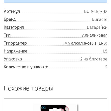
Артикул
DUR-LR6-B2
Бренд
Duracell
Категория
Батарейки
Тип
Алкалиновая
Типоразмер
AA алкалиновые (LR6)
Напряжение
1.5
Упаковка
2 на блистере
Количество в упаковке
2
Похожие товары