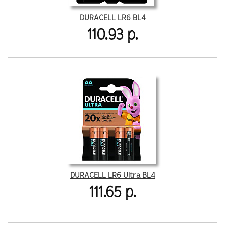
DURACELL LR6 BL4
110.93 р.
DURACELL LR6 Ultra BL4
111.65 р.