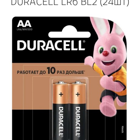
DURACELL LR6 BL2 (24шт)