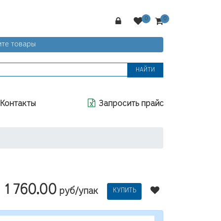
те товары
НАЙТИ
Контакты
Запросить прайс
1 760.00
руб/упак
КУПИТЬ