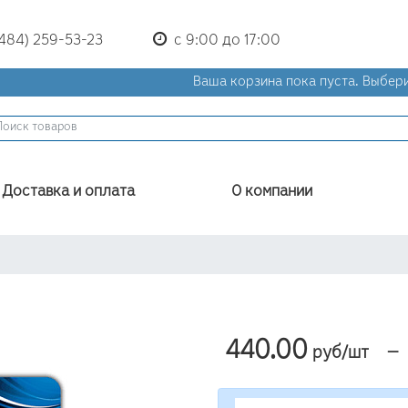
(484) 259-53-23
с 9:00 до 17:00
Ваша корзина пока пуста.
Выбери
Доставка и оплата
О компании
440.00
—
руб/шт