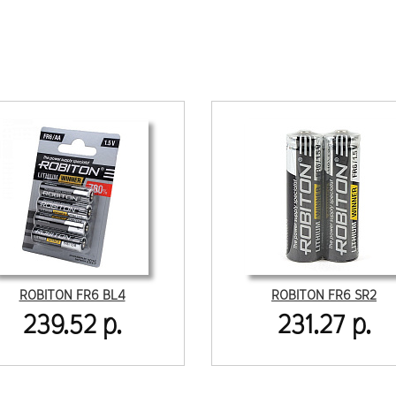
ROBITON FR6 BL4
ROBITON FR6 SR2
239.52 р.
231.27 р.