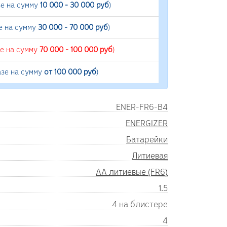
зе на сумму
10 000 - 30 000 руб
)
е на сумму
30 000 - 70 000 руб
)
зе на сумму
70 000 - 100 000 руб
)
азе на сумму
от 100 000 руб
)
ENER-FR6-B4
ENERGIZER
Батарейки
Литиевая
AA литиевые (FR6)
1.5
4 на блистере
4