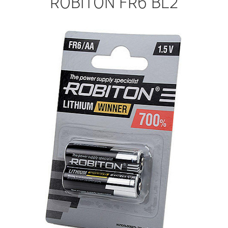
ROBITON FR6 BL2