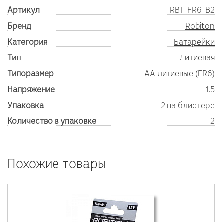
Артикул
RBT-FR6-B2
Бренд
Robiton
Категория
Батарейки
Тип
Литиевая
Типоразмер
AA литиевые (FR6)
Напряжение
1.5
Упаковка
2 на блистере
Количество в упаковке
2
Похожие товары