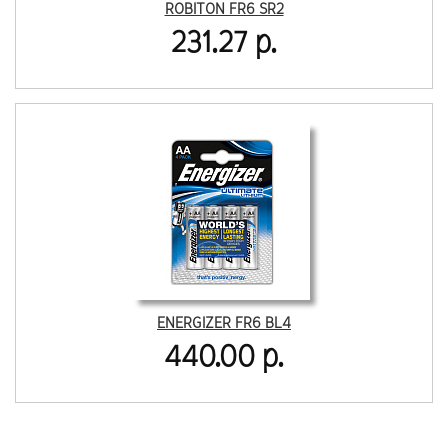
ROBITON FR6 SR2
231.27 р.
ENERGIZER FR6 BL4
440.00 р.