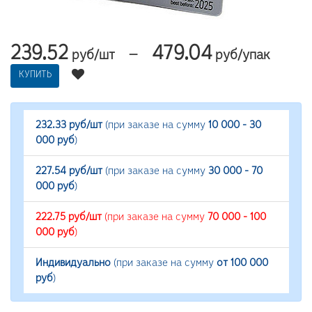
239.52
479.04
—
руб/шт
руб/упак
КУПИТЬ
232.33 руб/шт
(при заказе на сумму
10 000 - 30
000 руб
)
227.54 руб/шт
(при заказе на сумму
30 000 - 70
000 руб
)
222.75 руб/шт
(при заказе на сумму
70 000 - 100
000 руб
)
Индивидуально
(при заказе на сумму
от 100 000
руб
)