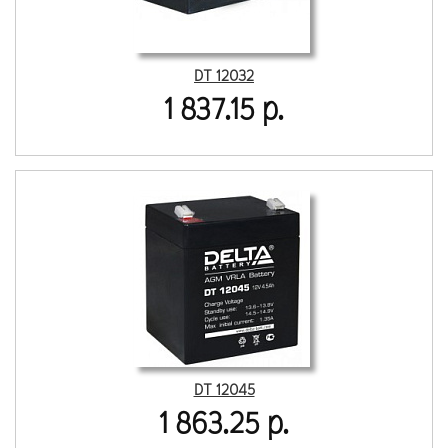
DT 12032
1 837.15 р.
DT 12045
1 863.25 р.