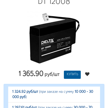
DT 12008
1 365.90
руб/шт
КУПИТЬ
1 324.92 руб/шт
(при заказе на сумму
10 000 - 30
000 руб
)
1 297.61 руб/шт
(при заказе на сумму
30 000 - 70