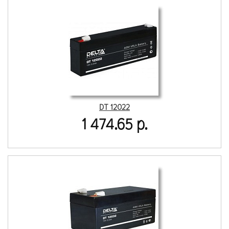
DT 12022
1 474.65 р.