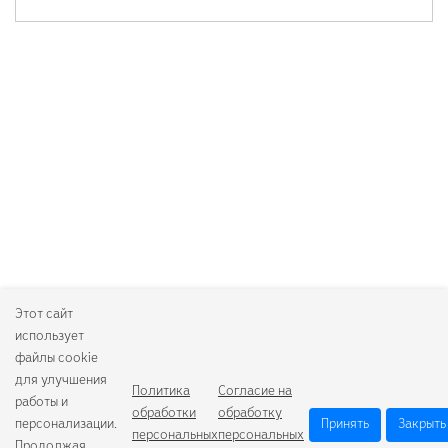
Этот сайт
использует
файлы cookie
для улучшения
Политика
Согласие на
работы и
обработки
обработку
персонализации.
Принять
Закрыть
персональных
персональных
Продолжая