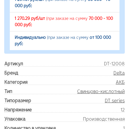
000 руб
)
1 270.29 руб/шт
(при заказе на сумму
70 000 - 100
000 руб
)
Индивидуально
(при заказе на сумму
от 100 000
руб
)
Артикул
DT-12008
Бренд
Delta
Категория
АКБ
Тип
Свинцово-кислотный
Типоразмер
DT series
Напряжение
12
Упаковка
Производственная
Количество в упаковке
1