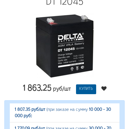
DT 12045
1 863.25
руб/шт
КУПИТЬ
1 807.35 руб/шт
(при заказе на сумму
10 000 - 30
000 руб
)
1 770.09 руб/шт
(при заказе на сумму
30 000 - 70