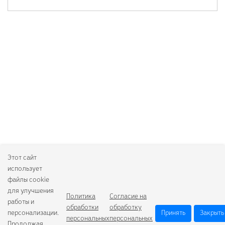
Этот сайт
использует
файлы cookie
для улучшения
Политика
Согласие на
работы и
обработки
обработку
персонализации.
Принять
Закрыть
персональных
персональных
Продолжая