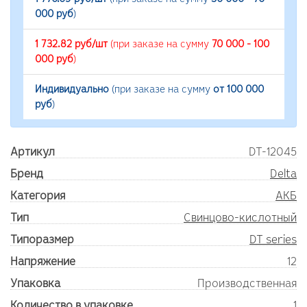
000 руб
)
1 732.82 руб/шт
(при заказе на сумму
70 000 - 100
000 руб
)
Индивидуально
(при заказе на сумму
от 100 000
руб
)
Артикул
DT-12045
Бренд
Delta
Категория
АКБ
Тип
Свинцово-кислотный
Типоразмер
DT series
Напряжение
12
Упаковка
Производственная
Количество в упаковке
1