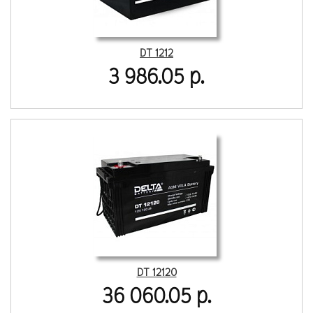
DT 1212
3 986.05 р.
DT 12120
36 060.05 р.