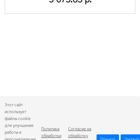
5 673.85 р.
Этот сайт
использует
файлы cookie
для улучшения
Политика
Согласие на
работы и
обработки
обработку
персонализации.
Принять
Закрыть