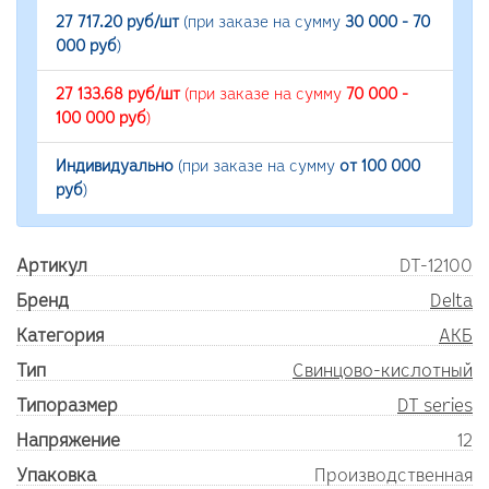
27 717.20 руб/шт
(при заказе на сумму
30 000 - 70
000 руб
)
27 133.68 руб/шт
(при заказе на сумму
70 000 -
100 000 руб
)
Индивидуально
(при заказе на сумму
от 100 000
руб
)
Артикул
DT-12100
Бренд
Delta
Категория
АКБ
Тип
Свинцово-кислотный
Типоразмер
DT series
Напряжение
12
Упаковка
Производственная