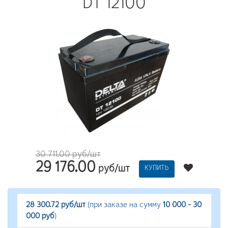
DT 12100
30 711.00 руб/шт
29 176.00
руб/шт
КУПИТЬ
28 300.72 руб/шт
(при заказе на сумму
10 000 - 30
000 руб
)