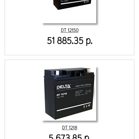
DT 12150
51 885.35 р.
DT 1218