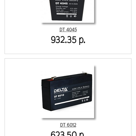
DT 4045
932.35 р.
DT 6012