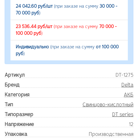
24 042.60 руб/шт
(при заказе на сумму
30 000 -
70 000 руб
)
23 536.44 руб/шт
(при заказе на сумму
70 000 -
100 000 руб
)
Индивидуально
(при заказе на сумму
от 100 000
руб
)
Артикул
DT-1275
Бренд
Delta
Категория
АКБ
Тип
Свинцово-кислотный
Типоразмер
DT series
Напряжение
12
Упаковка
Производственная