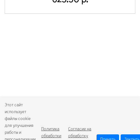
623.50 р.
Этот сайт
использует
файлы cookie
для улучшения
Политика
Согласие на
работы и
обработки
обработку
персонализации.
Принять
Закрыть