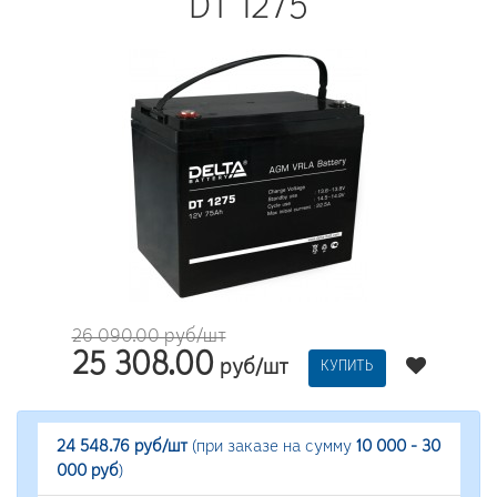
DT 1275
26 090.00 руб/шт
25 308.00
руб/шт
КУПИТЬ
24 548.76 руб/шт
(при заказе на сумму
10 000 - 30
000 руб
)