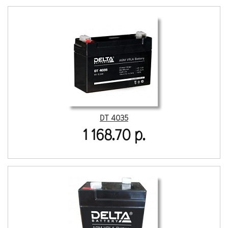
DT 4035
1 168.70 р.