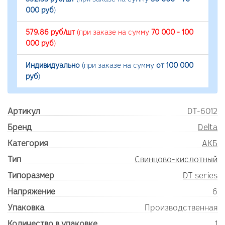
000 руб
)
579.86 руб/шт
(при заказе на сумму
70 000 - 100
000 руб
)
Индивидуально
(при заказе на сумму
от 100 000
руб
)
Артикул
DT-6012
Бренд
Delta
Категория
АКБ
Тип
Свинцово-кислотный
Типоразмер
DT series
Напряжение
6
Упаковка
Производственная
Количество в упаковке
1