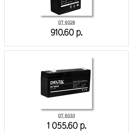
DT 6028
910.60 р.
DT 6033
1 055.60 р.