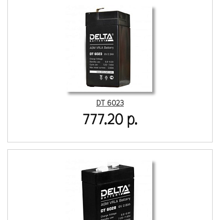
DT 6023
777.20 р.