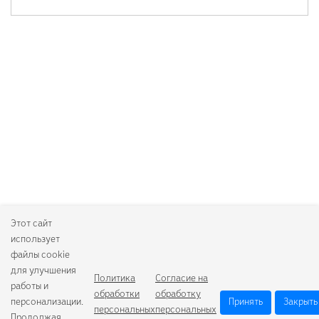
Этот сайт
использует
файлы cookie
для улучшения
Политика
Согласие на
работы и
обработки
обработку
персонализации.
Принять
Закрыть
персональных
персональных
Продолжая