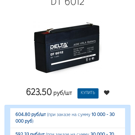
DT 6012
623.50
руб/шт
КУПИТЬ
604.80 руб/шт
(при заказе на сумму
10 000 - 30
000 руб
)
592.33 руб/шт
(при заказе на сумму
30 000 - 70