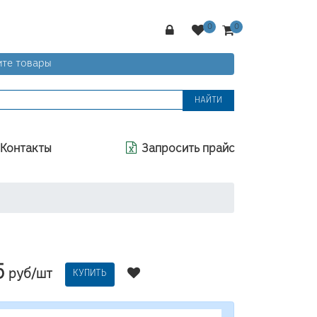
те товары
НАЙТИ
Контакты
Запросить прайс
5
руб/шт
КУПИТЬ