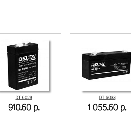
DT 6028
DT 6033
910.60 р.
1 055.60 р.