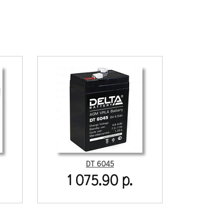
DT 6045
1 075.90 р.