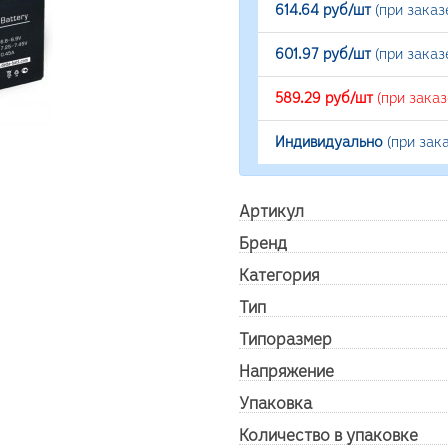
614.64 руб/шт
(при заказ
601.97 руб/шт
(при заказ
589.29 руб/шт
(при зака
Индивидуально
(при зак
Артикул
Бренд
Категория
Тип
Типоразмер
Напряжение
Упаковка
Количество в упаковке