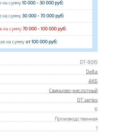
е на сумму
10 000 - 30 000 руб
)
е на сумму
30 000 - 70 000 руб
)
зе на сумму
70 000 - 100 000 руб
)
азе на сумму
от 100 000 руб
)
DT-6015
Delta
АКБ
Свинцово-кислотный
DT series
6
Производственная
1