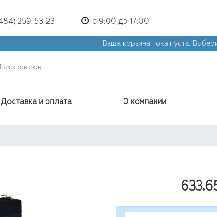
(484) 259-53-23
с 9:00 до 17:00
Ваша корзина пока пуста.
Выбери
Доставка и оплата
О компании
633.6