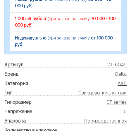
000 руб
)
1 000.59 руб/шт
(при заказе на сумму
70 000 - 100
000 руб
)
Индивидуально
(при заказе на сумму
от 100 000
руб
)
Артикул
DT-6045
Бренд
Delta
Категория
АКБ
Тип
Свинцово-кислотный
Типоразмер
DT series
Напряжение
6
Упаковка
Производственная
Количество в упаковке
1