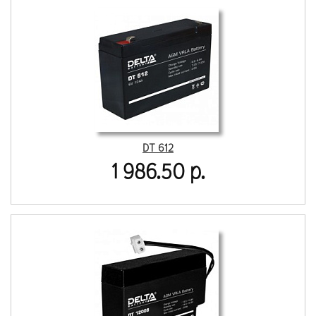
DT 612
1 986.50 р.