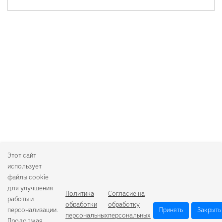
Этот сайт
использует
файлы cookie
для улучшения
Политика
Согласие на
работы и
обработки
обработку
персонализации.
Принять
Закрыть
персональных
персональных
Продолжая