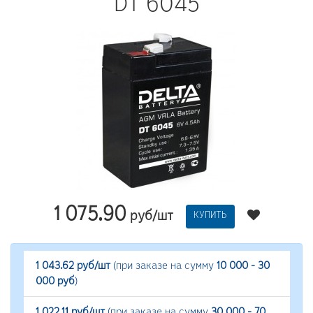
DT 6045
1 075.90
руб/шт
КУПИТЬ
1 043.62 руб/шт
(при заказе на сумму
10 000 - 30
000 руб
)
1 022.11 руб/шт
(при заказе на сумму
30 000 - 70