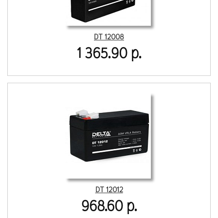
DT 12008
1 365.90 р.
DT 12012
968.60 р.