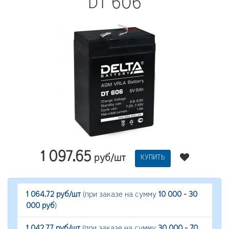
DT 606
1 097.65
руб/шт
КУПИТЬ
1 064.72 руб/шт
(при заказе на сумму
10 000 - 30
000 руб
)
1 042.77 руб/шт
(при заказе на сумму
30 000 - 70