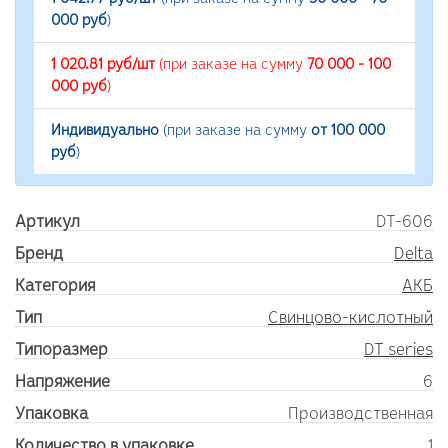
000 руб
)
1 020.81 руб/шт
(при заказе на сумму
70 000 - 100
000 руб
)
Индивидуально
(при заказе на сумму
от 100 000
руб
)
Артикул
DT-606
Бренд
Delta
Категория
АКБ
Тип
Свинцово-кислотный
Типоразмер
DT series
Напряжение
6
Упаковка
Производственная
Количество в упаковке
1