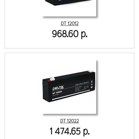
DT 12012
968.60 р.
DT 12022
1 474.65 р.