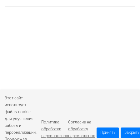
Этот сайт
использует
файлы cookie
для улучшения
Политика
Согласие на
работы и
обработки
обработку
персонализации.
Принять
Закрыть
персональных
персональных
Продолжая