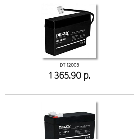
DT 12008
1 365.90 р.