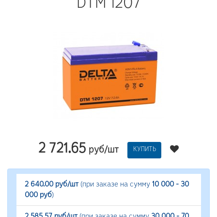
DTM 1207
2 721.65
руб/шт
КУПИТЬ
2 640.00 руб/шт
(при заказе на сумму
10 000 - 30
000 руб
)
2 585.57 руб/шт
(при заказе на сумму
30 000 - 70