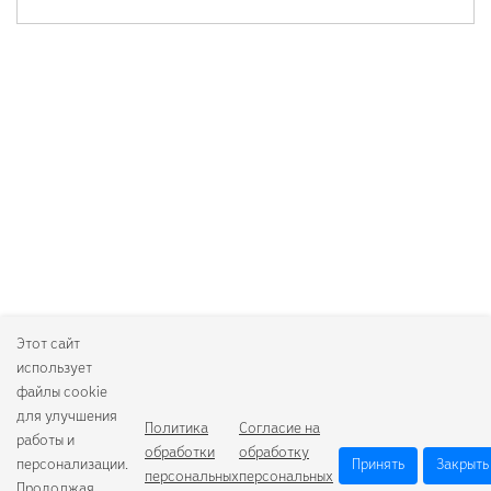
Этот сайт
использует
файлы cookie
для улучшения
Политика
Согласие на
работы и
обработки
обработку
персонализации.
Принять
Закрыть
персональных
персональных
Продолжая