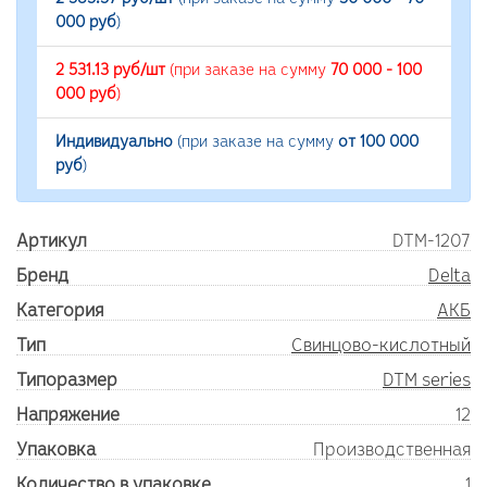
000 руб
)
2 531.13 руб/шт
(при заказе на сумму
70 000 - 100
000 руб
)
Индивидуально
(при заказе на сумму
от 100 000
руб
)
Артикул
DTM-1207
Бренд
Delta
Категория
АКБ
Тип
Свинцово-кислотный
Типоразмер
DTM series
Напряжение
12
Упаковка
Производственная
Количество в упаковке
1