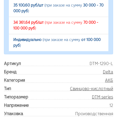
35 100.60 руб/шт
(при заказе на сумму
30 000 - 70
000 руб
)
34 361.64 руб/шт
(при заказе на сумму
70 000 -
100 000 руб
)
Индивидуально
(при заказе на сумму
от 100 000
руб
)
Артикул
DTM-1290-L
Бренд
Delta
Категория
АКБ
Тип
Свинцово-кислотный
Типоразмер
DTM series
Напряжение
12
Упаковка
Производственная