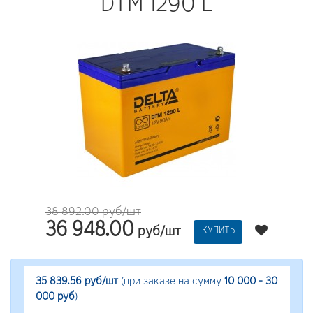
DTM 1290 L
38 892.00 руб/шт
36 948.00
руб/шт
КУПИТЬ
35 839.56 руб/шт
(при заказе на сумму
10 000 - 30
000 руб
)