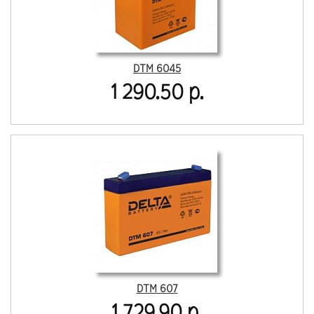
DTM 6045
1 290.50 р.
DTM 607