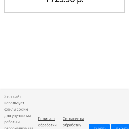
1 729.90 р.
Этот сайт
использует
файлы cookie
для улучшения
Политика
Согласие на
работы и
обработки
обработку
персонализации.
Принять
Закрыть