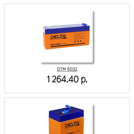
DTM 6032
1 264.40 р.