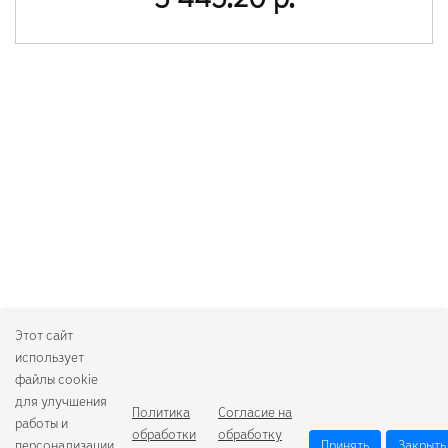
3 445.20 р.
Этот сайт
использует
файлы cookie
для улучшения
Политика
Согласие на
работы и
обработки
обработку
персонализации.
Принять
Закрыть