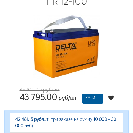
HR 12-100
46 100.00 руб/шт
43 795.00
руб/шт
КУПИТЬ
42 481.15 руб/шт
(при заказе на сумму
10 000 - 30
000 руб
)