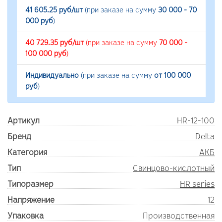
41 605.25 руб/шт
(при заказе на сумму
30 000 - 70
000 руб
)
40 729.35 руб/шт
(при заказе на сумму
70 000 -
100 000 руб
)
Индивидуально
(при заказе на сумму
от 100 000
руб
)
Артикул
HR-12-100
Бренд
Delta
Категория
АКБ
Тип
Свинцово-кислотный
Типоразмер
HR series
Напряжение
12
Упаковка
Производственная