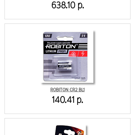
638.10 р.
ROBITON CR2 BL1
140.41 р.