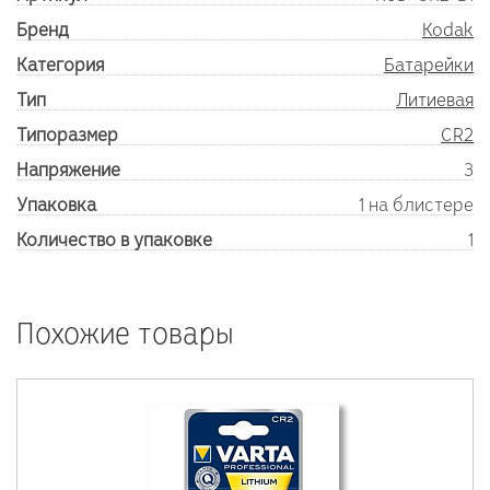
Бренд
Kodak
Категория
Батарейки
Тип
Литиевая
Типоразмер
CR2
Напряжение
3
Упаковка
1 на блистере
Количество в упаковке
1
Похожие товары