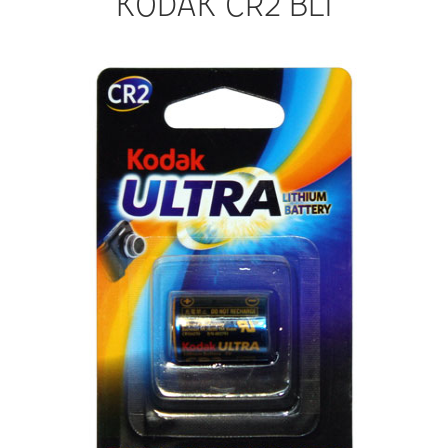
KODAK CR2 BL1