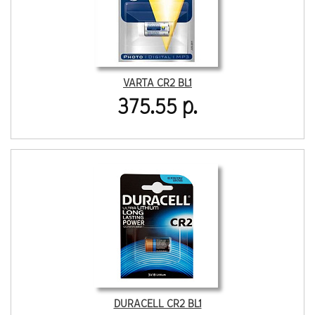
VARTA CR2 BL1
375.55 р.
DURACELL CR2 BL1