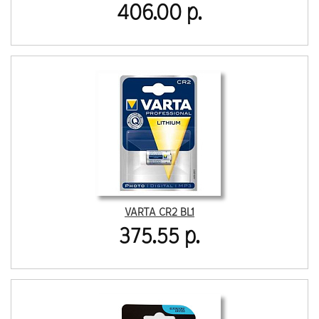
406.00 р.
VARTA CR2 BL1
375.55 р.