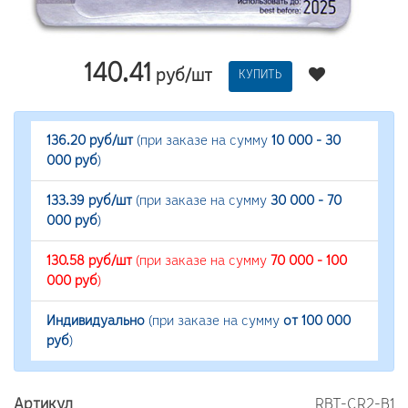
140.41
руб/шт
КУПИТЬ
136.20 руб/шт
(при заказе на сумму
10 000 - 30
000 руб
)
133.39 руб/шт
(при заказе на сумму
30 000 - 70
000 руб
)
130.58 руб/шт
(при заказе на сумму
70 000 - 100
000 руб
)
Индивидуально
(при заказе на сумму
от 100 000
руб
)
Артикул
RBT-CR2-B1