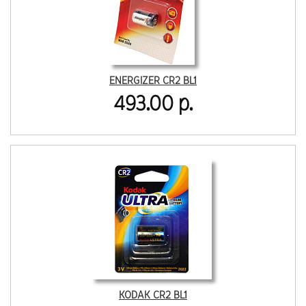
ENERGIZER CR2 BL1
493.00 р.
KODAK CR2 BL1