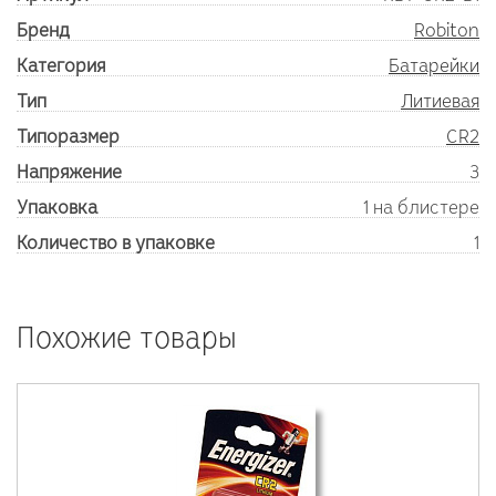
Бренд
Robiton
Категория
Батарейки
Тип
Литиевая
Типоразмер
CR2
Напряжение
3
Упаковка
1 на блистере
Количество в упаковке
1
Похожие товары