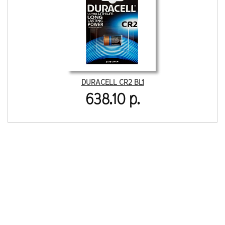
DURACELL CR2 BL1
638.10 р.