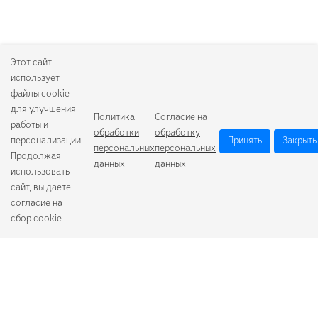
Этот сайт
использует
файлы cookie
для улучшения
Политика
Согласие на
работы и
обработки
обработку
персонализации.
Принять
Закрыть
персональных
персональных
Продолжая
данных
данных
использовать
сайт, вы даете
согласие на
сбор cookie.
Camelion
Duracell
Energizer
Robiton
Samsung
Varta
GoPower