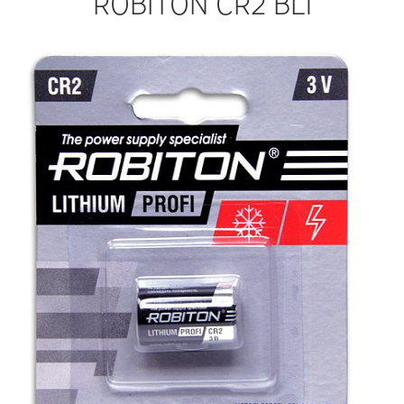
ROBITON CR2 BL1