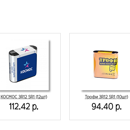
КОСМОС 3R12 SR1 (12шт)
Трофи 3R12 SR1 (10шт)
112.42 р.
94.40 р.