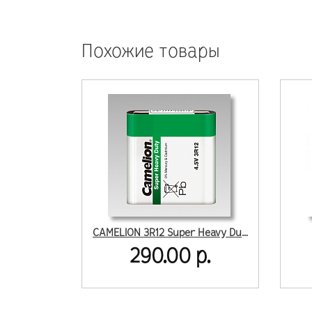
Похожие товары
CAMELION 3R12 Super Heavy Duty SR1 (12шт)
290.00 р.