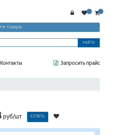
те товары
НАЙТИ
Контакты
Запросить прайс
4
руб/шт
КУПИТЬ