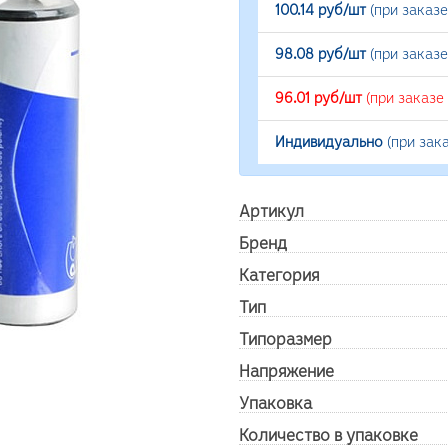
100.14 руб/шт
(при заказ
98.08 руб/шт
(при заказ
96.01 руб/шт
(при заказе
Индивидуально
(при зак
Артикул
Бренд
Категория
Тип
Типоразмер
Напряжение
Упаковка
Количество в упаковке