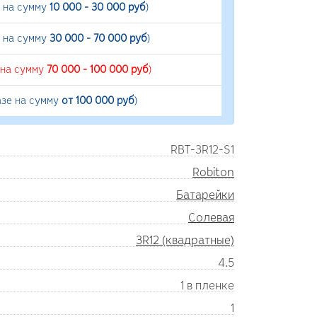
е на сумму
10 000 - 30 000 руб
)
е на сумму
30 000 - 70 000 руб
)
 на сумму
70 000 - 100 000 руб
)
азе на сумму
от 100 000 руб
)
RBT-3R12-S1
Robiton
Батарейки
Солевая
3R12 (квадратные)
4.5
1 в пленке
1