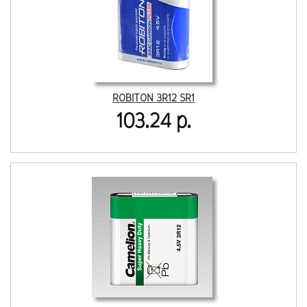
ROBITON 3R12 SR1
103.24 р.