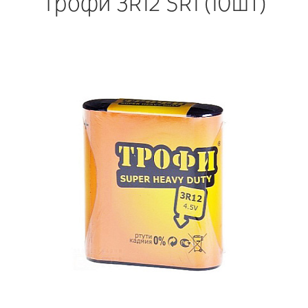
Трофи 3R12 SR1 (10шт)