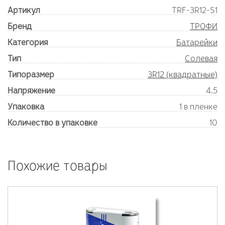
Артикул
TRF-3R12-S1
Бренд
ТРОФИ
Категория
Батарейки
Тип
Солевая
Типоразмер
3R12 (квадратные)
Напряжение
4.5
Упаковка
1 в пленке
Количество в упаковке
10
Похожие товары