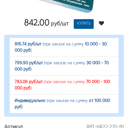
842.00
руб/шт
КУПИТЬ
816.74 руб/шт
(при заказе на сумму
10 000 - 30
000 руб
)
799.90 руб/шт
(при заказе на сумму
30 000 - 70
000 руб
)
783.06 руб/шт
(при заказе на сумму
70 000 - 100
000 руб
)
Индивидуально
(при заказе на сумму
от 100 000
руб
)
Артикул
RBT-HR22-270-B1