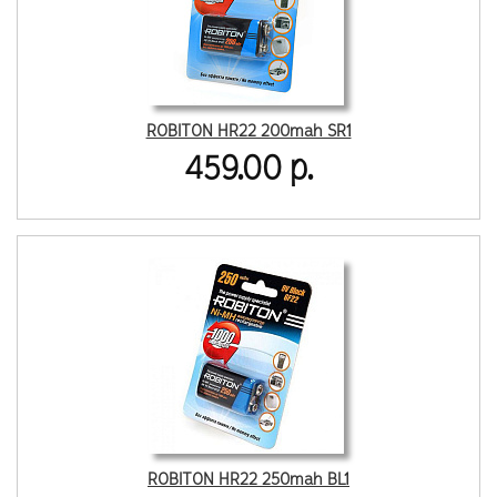
ROBITON HR22 200mah SR1
459.00 р.
ROBITON HR22 250mah BL1