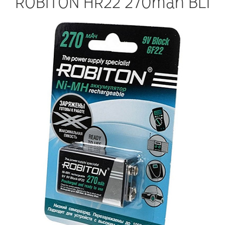
ROBITON HR22 270mah BL1