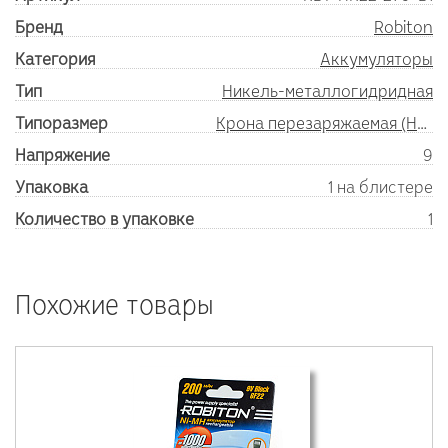
Бренд
Robiton
Категория
Аккумуляторы
Тип
Никель-металлогидридная
Типоразмер
Крона перезаряжаемая (HR22/9V)
Напряжение
9
Упаковка
1 на блистере
Количество в упаковке
1
Похожие товары