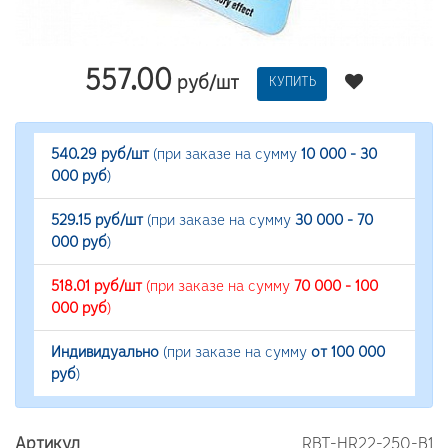
557.00
руб/шт
КУПИТЬ
540.29 руб/шт
(при заказе на сумму
10 000 - 30
000 руб
)
529.15 руб/шт
(при заказе на сумму
30 000 - 70
000 руб
)
518.01 руб/шт
(при заказе на сумму
70 000 - 100
000 руб
)
Индивидуально
(при заказе на сумму
от 100 000
руб
)
Артикул
RBT-HR22-250-B1