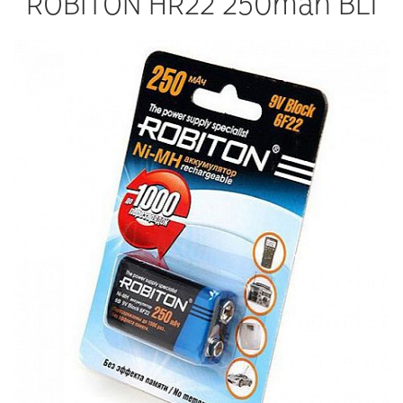
ROBITON HR22 250mah BL1