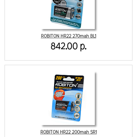
ROBITON HR22 270mah BL1
842.00 р.
ROBITON HR22 200mah SR1