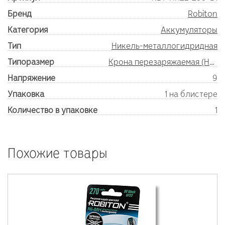
Бренд
Robiton
Категория
Аккумуляторы
Тип
Никель-металлогидридная
Типоразмер
Крона перезаряжаемая (HR22/9V)
Напряжение
9
Упаковка
1 на блистере
Количество в упаковке
1
Похожие товары