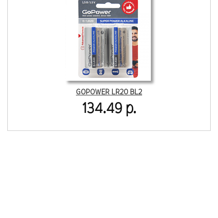
GOPOWER LR20 BL2
134.49 р.