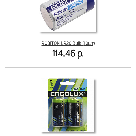
ROBITON LR20 Bulk (10шт)
114.46 р.