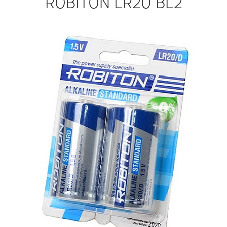
ROBITON LR20 BL2