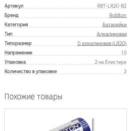
Артикул
RBT-LR20-B2
Бренд
Robiton
Категория
Батарейки
Тип
Алкалиновая
Типоразмер
D алкалиновая (LR20)
Напряжение
1.5
Упаковка
2 на блистере
Количество в упаковке
2
Похожие товары