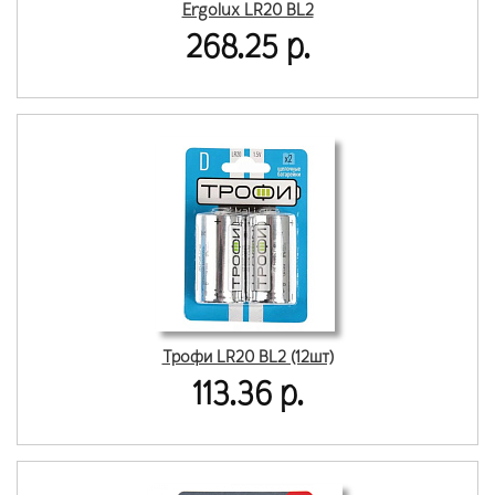
Ergolux LR20 BL2
268.25 р.
Трофи LR20 BL2 (12шт)
113.36 р.