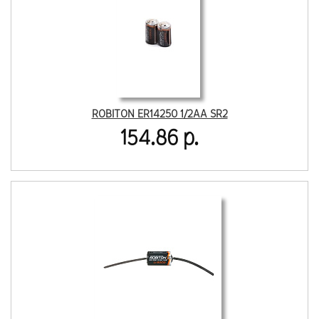
ROBITON ER14250 1/2AA SR2
154.86 р.