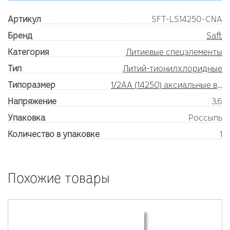
Артикул
SFT-LS14250-CNA
Бренд
Saft
Категория
Литиевые спецэлементы
Тип
Литий-тионилхлоридные
Типоразмер
1/2AA (14250) аксиальные выводы
Напряжение
3.6
Упаковка
Россыпь
Количество в упаковке
1
Похожие товары