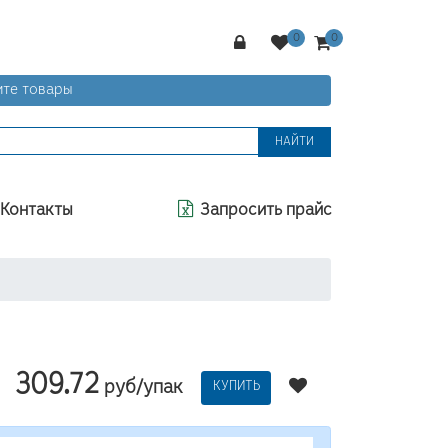
те товары
НАЙТИ
Контакты
Запросить прайс
309.72
руб/упак
КУПИТЬ