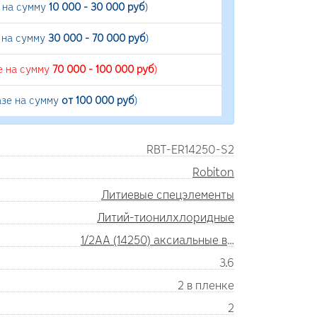
е на сумму
10 000 - 30 000 руб
)
 на сумму
30 000 - 70 000 руб
)
е на сумму
70 000 - 100 000 руб
)
азе на сумму
от 100 000 руб
)
RBT-ER14250-S2
Robiton
Литиевые спецэлементы
Литий-тионилхлоридные
1/2AA (14250) аксиальные выводы
3.6
2 в пленке
2