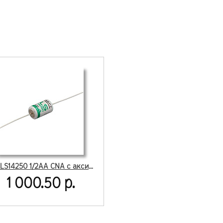
Saft LS14250 1/2АА CNA с аксиальными выводами
1 000.50 р.