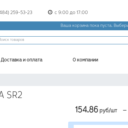
(484) 259-53-23
с 9:00 до 17:00
Ваша корзина пока пуста.
Выбери
Доставка и оплата
О компании
A SR2
154.86
—
руб/шт